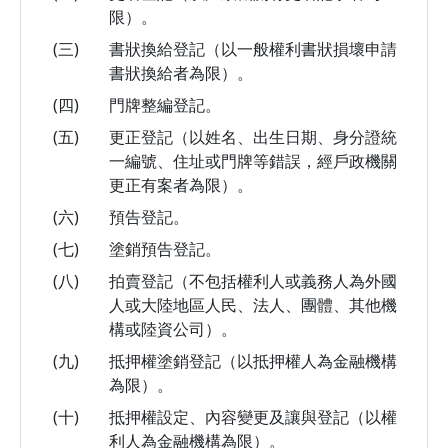
限）。
(三)
書狀換給登記（以一般權利書狀損壞申請
書狀換給者為限）。
(四)
門牌整編登記。
(五)
更正登記（以姓名、出生日期、身分證統
一編號、住址或門牌等錯誤，經戶政機關
更正有案者為限）。
(六)
預告登記。
(七)
塗銷預告登記。
(八)
拍賣登記（不包括權利人或義務人為外國
人或大陸地區人民、法人、團體、其他機
構或陸資公司）。
(九)
抵押權塗銷登記（以抵押權人為金融機構
為限）。
(十)
抵押權設定、內容變更及讓與登記（以權
利人為金融機構為限）。