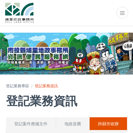
上一個
下一
登記業務專區
登記業務資訊
登記業務資訊
登記案件應備文件
地政規費
跨縣市收辦