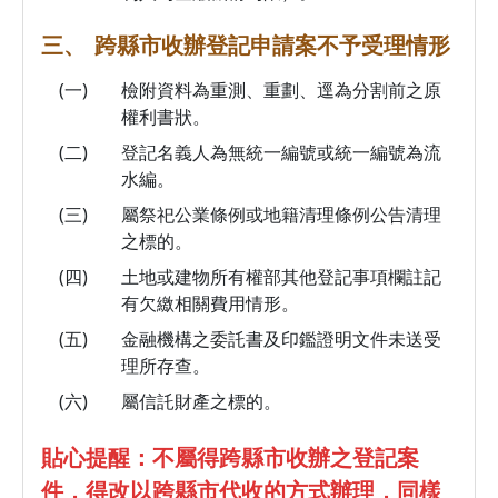
三、
跨縣市收辦登記申請案不予受理情形
(一)
檢附資料為重測、重劃、逕為分割前之原
權利書狀。
(二)
登記名義人為無統一編號或統一編號為流
水編。
(三)
屬祭祀公業條例或地籍清理條例公告清理
之標的。
(四)
土地或建物所有權部其他登記事項欄註記
有欠繳相關費用情形。
(五)
金融機構之委託書及印鑑證明文件未送受
理所存查。
(六)
屬信託財產之標的。
貼心提醒：不屬得跨縣市收辦之登記案
件，得改以跨縣市代收的方式辦理，同樣